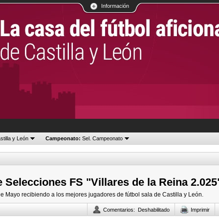
Información
tilla y León
Campeonato:
Sel. Campeonato
e Selecciones FS "Villares de la Reina 2.025
de Mayo recibiendo a los mejores jugadores de fútbol sala de Castilla y León.
Comentarios
:
Deshabilitado
Imprimir