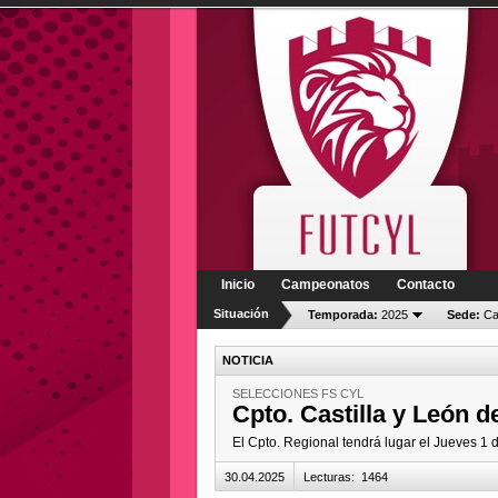
Inicio
Campeonatos
Contacto
Situación
Temporada:
2025
Sede:
Cas
NOTICIA
SELECCIONES FS CYL
Cpto. Castilla y León d
El Cpto. Regional tendrá lugar el Jueves 1 
30.04.2025
Lecturas
:
1464